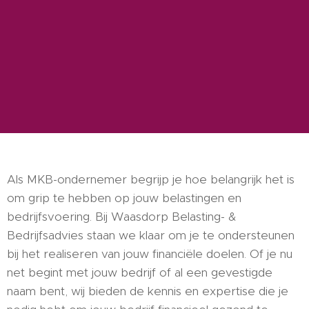
Als MKB-ondernemer begrijp je hoe belangrijk het is
om grip te hebben op jouw belastingen en
bedrijfsvoering. Bij Waasdorp Belasting- &
Bedrijfsadvies staan we klaar om je te ondersteunen
bij het realiseren van jouw financiële doelen. Of je nu
net begint met jouw bedrijf of al een gevestigde
naam bent, wij bieden de kennis en expertise die je