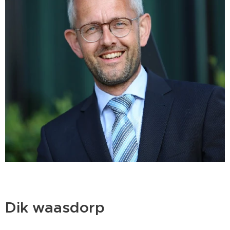
Dik waasdorp