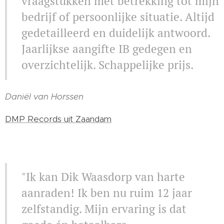
vraagstukken met betrekking tot mijn
bedrijf of persoonlijke situatie. Altijd
gedetailleerd en duidelijk antwoord.
Jaarlijkse aangifte IB gedegen en
overzichtelijk. Schappelijke prijs.
Daniël van Horssen
DMP Records uit Zaandam
"Ik kan Dik Waasdorp van harte
aanraden! Ik ben nu ruim 12 jaar
zelfstandig. Mijn ervaring is dat