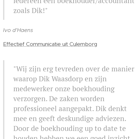
iedereen een boekhouder/accountant
zoals Dik!"
Ivo d'Haens
Effectief Communicatie uit Culemborg
"Wij zijn erg tevreden over de manier
waarop Dik Waasdorp en zijn
medewerker onze boekhouding
verzorgen. De zaken worden
professioneel aangepakt. Dik denkt
mee en geeft deskundige adviezen.
Door de boekhouding up to date te
houden hebben we een goed inzicht